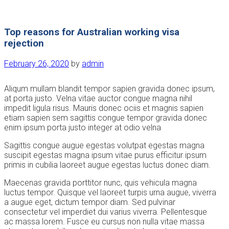
Top reasons for Australian working visa
rejection
February 26, 2020
by
admin
Aliqum mullam blandit tempor sapien gravida donec ipsum,
at porta justo. Velna vitae auctor congue magna nihil
impedit ligula risus. Mauris donec ociis et magnis sapien
etiam sapien sem sagittis congue tempor gravida donec
enim ipsum porta justo integer at odio velna
Sagittis congue augue egestas volutpat egestas magna
suscipit egestas magna ipsum vitae purus efficitur ipsum
primis in cubilia laoreet augue egestas luctus donec diam.
Maecenas gravida porttitor nunc, quis vehicula magna
luctus tempor. Quisque vel laoreet turpis urna augue, viverra
a augue eget, dictum tempor diam. Sed pulvinar
consectetur vel imperdiet dui varius viverra. Pellentesque
ac massa lorem. Fusce eu cursus non nulla vitae massa