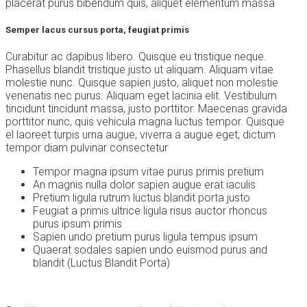
placerat purus bibendum quis, aliquet elementum massa
Semper lacus cursus porta, feugiat primis
Curabitur ac dapibus libero. Quisque eu tristique neque.
Phasellus blandit tristique justo ut aliquam. Aliquam vitae
molestie nunc. Quisque sapien justo, aliquet non molestie
venenatis nec purus. Aliquam eget lacinia elit. Vestibulum
tincidunt tincidunt massa, justo porttitor. Maecenas gravida
porttitor nunc, quis vehicula magna luctus tempor. Quisque
el laoreet turpis urna augue, viverra a augue eget, dictum
tempor diam pulvinar consectetur
Tempor magna ipsum vitae purus primis pretium
An magnis nulla dolor sapien augue erat iaculis
Pretium ligula rutrum luctus blandit porta justo
Feugiat a primis ultrice ligula risus auctor rhoncus
purus ipsum primis
Sapien undo pretium purus ligula tempus ipsum
Quaerat sodales sapien undo euismod purus and
blandit (Luctus Blandit Porta)